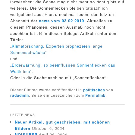
inzwischen: die Sonne mag nicht mehr so richtig bis auf
weiteres. Die Sonnenflecken bleiben tatsächlich
weitgehend aus. Hierzu nochmal lesen: den letzten
Abschnitt der
news vom 03.02.2010
. Aktuelles zu
diesem Phänomen, dessen Ausmaß noch nicht
absehbar ist zB in diesen Spiegel-Artikeln unter den
Titeln:
„Klimaforschung, Experten prophezeien lange
Sonnenschwäche“
und:
„Erderwärmung, so beeinflussen Sonnenflecken das
Weltklima“
.
Oder in die Suchmaschine mit „Sonnenflecken“.
Dieser Eintrag wurde veröffentlicht in
politisches
von
radadmin
. Setze ein Lesezeichen zum
Permalink
.
LETZTE NEWS
Neuer Artikel, gut geschrieben, mit schönen
Bildern
Oktober 6, 2024
NOISUFER
April 28, 2024