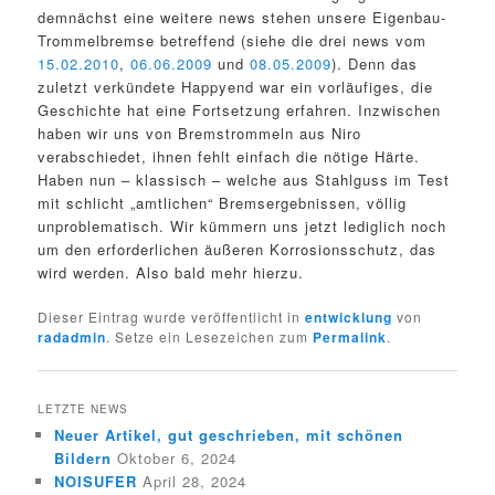
demnächst eine weitere news stehen unsere Eigenbau-
Trommelbremse betreffend (siehe die drei news vom
15.02.2010
,
06.06.2009
und
08.05.2009
). Denn das
zuletzt verkündete Happyend war ein vorläufiges, die
Geschichte hat eine Fortsetzung erfahren. Inzwischen
haben wir uns von Bremstrommeln aus Niro
verabschiedet, ihnen fehlt einfach die nötige Härte.
Haben nun – klassisch – welche aus Stahlguss im Test
mit schlicht „amtlichen“ Bremsergebnissen, völlig
unproblematisch. Wir kümmern uns jetzt lediglich noch
um den erforderlichen äußeren Korrosionsschutz, das
wird werden. Also bald mehr hierzu.
Dieser Eintrag wurde veröffentlicht in
entwicklung
von
radadmin
. Setze ein Lesezeichen zum
Permalink
.
LETZTE NEWS
Neuer Artikel, gut geschrieben, mit schönen
Bildern
Oktober 6, 2024
NOISUFER
April 28, 2024