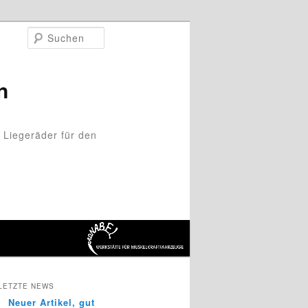
Suchen
n
 Liegeräder für den
LETZTE NEWS
Neuer Artikel, gut