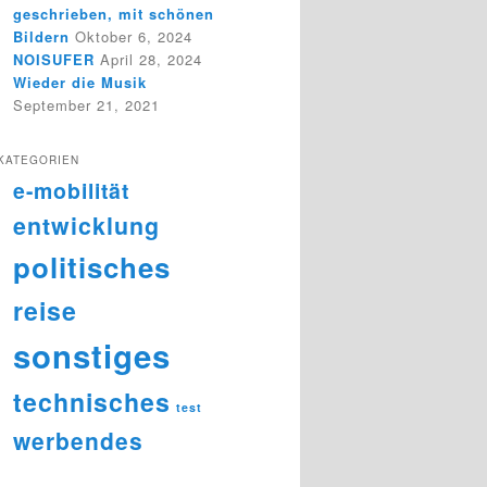
geschrieben, mit schönen
Bildern
Oktober 6, 2024
NOISUFER
April 28, 2024
Wieder die Musik
September 21, 2021
KATEGORIEN
e-mobilität
entwicklung
politisches
reise
sonstiges
technisches
test
werbendes