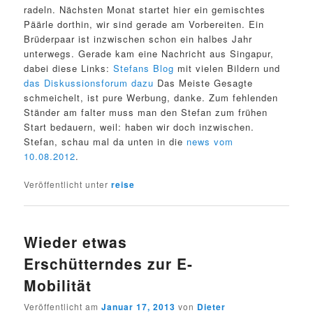
radeln. Nächsten Monat startet hier ein gemischtes
Päärle dorthin, wir sind gerade am Vorbereiten. Ein
Brüderpaar ist inzwischen schon ein halbes Jahr
unterwegs. Gerade kam eine Nachricht aus Singapur,
dabei diese Links:
Stefans Blog
mit vielen Bildern und
das Diskussionsforum dazu
Das Meiste Gesagte
schmeichelt, ist pure Werbung, danke. Zum fehlenden
Ständer am falter muss man den Stefan zum frühen
Start bedauern, weil: haben wir doch inzwischen.
Stefan, schau mal da unten in die
news vom
10.08.2012
.
Veröffentlicht unter
reise
Wieder etwas
Erschütterndes zur E-
Mobilität
Veröffentlicht am
Januar 17, 2013
von
Dieter