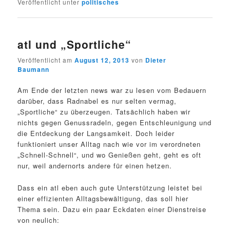
Veröffentlicht unter
politisches
atl und „Sportliche“
Veröffentlicht am
August 12, 2013
von
Dieter
Baumann
Am Ende der letzten news war zu lesen vom Bedauern
darüber, dass Radnabel es nur selten vermag,
„Sportliche“ zu überzeugen. Tatsächlich haben wir
nichts gegen Genussradeln, gegen Entschleunigung und
die Entdeckung der Langsamkeit. Doch leider
funktioniert unser Alltag nach wie vor im verordneten
„Schnell-Schnell“, und wo Genießen geht, geht es oft
nur, weil andernorts andere für einen hetzen.
Dass ein atl eben auch gute Unterstützung leistet bei
einer effizienten Alltagsbewältigung, das soll hier
Thema sein. Dazu ein paar Eckdaten einer Dienstreise
von neulich: