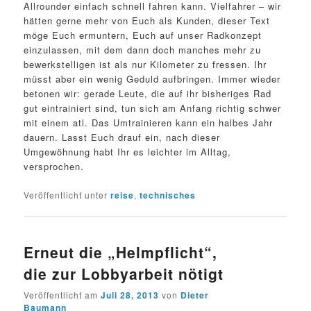
Allrounder einfach schnell fahren kann. Vielfahrer – wir
hätten gerne mehr von Euch als Kunden, dieser Text
möge Euch ermuntern, Euch auf unser Radkonzept
einzulassen, mit dem dann doch manches mehr zu
bewerkstelligen ist als nur Kilometer zu fressen. Ihr
müsst aber ein wenig Geduld aufbringen. Immer wieder
betonen wir: gerade Leute, die auf ihr bisheriges Rad
gut eintrainiert sind, tun sich am Anfang richtig schwer
mit einem atl. Das Umtrainieren kann ein halbes Jahr
dauern. Lasst Euch drauf ein, nach dieser
Umgewöhnung habt Ihr es leichter im Alltag,
versprochen.
Veröffentlicht unter
reise
,
technisches
Erneut die „Helmpflicht“,
die zur Lobbyarbeit nötigt
Veröffentlicht am
Juli 28, 2013
von
Dieter
Baumann