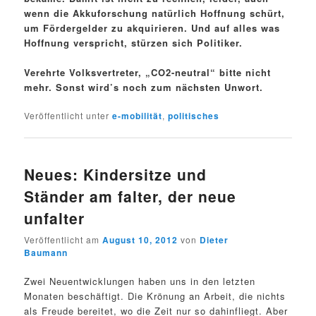
wenn die Akkuforschung natürlich Hoffnung schürt,
um Fördergelder zu akquirieren. Und auf alles was
Hoffnung verspricht, stürzen sich Politiker.
Verehrte Volksvertreter, „CO2-neutral“ bitte nicht
mehr. Sonst wird’s noch zum nächsten Unwort.
Veröffentlicht unter
e-mobilität
,
politisches
Neues: Kindersitze und
Ständer am falter, der neue
unfalter
Veröffentlicht am
August 10, 2012
von
Dieter
Baumann
Zwei Neuentwicklungen haben uns in den letzten
Monaten beschäftigt. Die Krönung an Arbeit, die nichts
als Freude bereitet, wo die Zeit nur so dahinfliegt. Aber