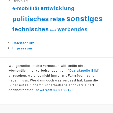
KATEGORIEN
entwicklung
e-mobilität
sonstiges
politisches
reise
technisches
werbendes
test
Datenschutz
Impressum
Wer garantiert nichts verpassen will, sollte etwa
wöchentlich hier vorbeischauen, um
"Das aktuelle Bild"
anzusehen, welches nicht immer mit Fahrrädern zu tun
haben muss. Wer dann doch was verpasst hat, kann die
Bilder mit zeitlichem "Sicherheitsabstand" verkleinert
nachbetrachten (
news vom 05.07.2012
).