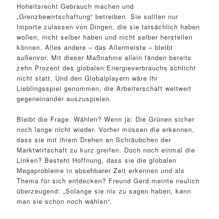
Hoheitsrecht Gebrauch machen und
„Grenzbewirtschaftung“ betreiben. Sie sollten nur
Importe zulassen von Dingen, die sie tatsächlich haben
wollen, nicht selber haben und nicht selber herstellen
können. Alles andere – das Allermeiste – bleibt
außenvor. Mit dieser Maßnahme allein fänden bereits
zehn Prozent des globalen Energieverbrauchs schlicht
nicht statt. Und den Globalplayern wäre ihr
Lieblingsspiel genommen, die Arbeiterschaft weltweit
gegeneinander auszuspielen.
Bleibt die Frage: Wählen? Wenn ja: Die Grünen sicher
noch lange nicht wieder. Vorher müssen die erkennen,
dass sie mit ihrem Drehen an Schräubchen der
Marktwirtschaft zu kurz greifen. Doch noch einmal die
Linken? Besteht Hoffnung, dass sie die globalen
Megaprobleme in absehbarer Zeit erkennen und als
Thema für sich entdecken? Freund Gerd meinte neulich
überzeugend: „Solange sie nix zu sagen haben, kann
man sie schon noch wählen“.