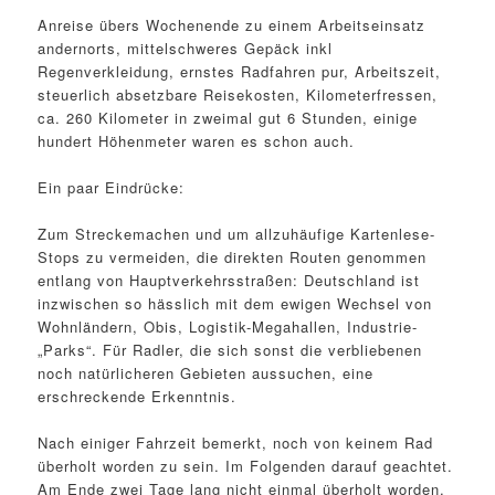
Anreise übers Wochenende zu einem Arbeitseinsatz
andernorts, mittelschweres Gepäck inkl
Regenverkleidung, ernstes Radfahren pur, Arbeitszeit,
steuerlich absetzbare Reisekosten, Kilometerfressen,
ca. 260 Kilometer in zweimal gut 6 Stunden, einige
hundert Höhenmeter waren es schon auch.
Ein paar Eindrücke:
Zum Streckemachen und um allzuhäufige Kartenlese-
Stops zu vermeiden, die direkten Routen genommen
entlang von Hauptverkehrsstraßen: Deutschland ist
inzwischen so hässlich mit dem ewigen Wechsel von
Wohnländern, Obis, Logistik-Megahallen, Industrie-
„Parks“. Für Radler, die sich sonst die verbliebenen
noch natürlicheren Gebieten aussuchen, eine
erschreckende Erkenntnis.
Nach einiger Fahrzeit bemerkt, noch von keinem Rad
überholt worden zu sein. Im Folgenden darauf geachtet.
Am Ende zwei Tage lang nicht einmal überholt worden,