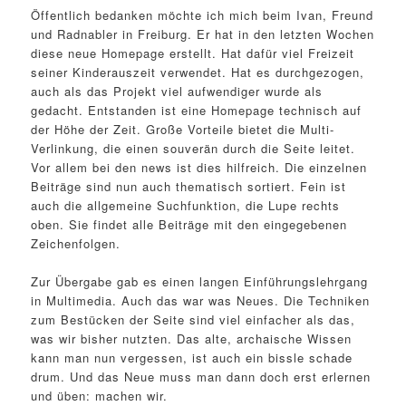
Öffentlich bedanken möchte ich mich beim Ivan, Freund
und Radnabler in Freiburg. Er hat in den letzten Wochen
diese neue Homepage erstellt. Hat dafür viel Freizeit
seiner Kinderauszeit verwendet. Hat es durchgezogen,
auch als das Projekt viel aufwendiger wurde als
gedacht. Entstanden ist eine Homepage technisch auf
der Höhe der Zeit. Große Vorteile bietet die Multi-
Verlinkung, die einen souverän durch die Seite leitet.
Vor allem bei den news ist dies hilfreich. Die einzelnen
Beiträge sind nun auch thematisch sortiert. Fein ist
auch die allgemeine Suchfunktion, die Lupe rechts
oben. Sie findet alle Beiträge mit den eingegebenen
Zeichenfolgen.
Zur Übergabe gab es einen langen Einführungslehrgang
in Multimedia. Auch das war was Neues. Die Techniken
zum Bestücken der Seite sind viel einfacher als das,
was wir bisher nutzten. Das alte, archaische Wissen
kann man nun vergessen, ist auch ein bissle schade
drum. Und das Neue muss man dann doch erst erlernen
und üben: machen wir.