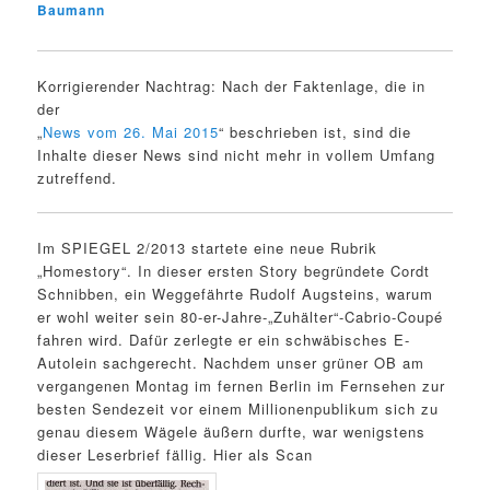
Baumann
Korrigierender Nachtrag: Nach der Faktenlage, die in
der
„
News vom 26. Mai 2015
“ beschrieben ist, sind die
Inhalte dieser News sind nicht mehr in vollem Umfang
zutreffend.
Im SPIEGEL 2/2013 startete eine neue Rubrik
„Homestory“. In dieser ersten Story begründete Cordt
Schnibben, ein Weggefährte Rudolf Augsteins, warum
er wohl weiter sein 80-er-Jahre-„Zuhälter“-Cabrio-Coupé
fahren wird. Dafür zerlegte er ein schwäbisches E-
Autolein sachgerecht. Nachdem unser grüner OB am
vergangenen Montag im fernen Berlin im Fernsehen zur
besten Sendezeit vor einem Millionenpublikum sich zu
genau diesem Wägele äußern durfte, war wenigstens
dieser Leserbrief fällig. Hier als Scan