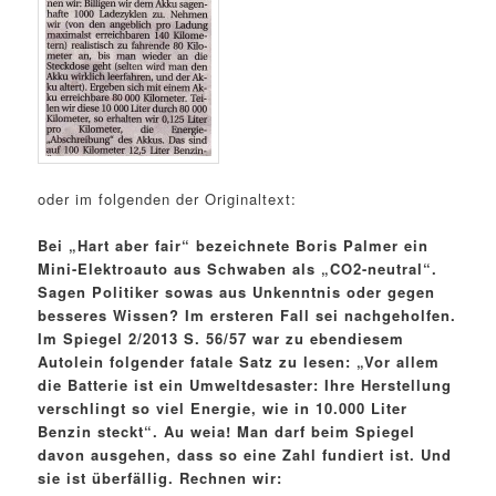
oder im folgenden der Originaltext:
Bei „Hart aber fair“ bezeichnete Boris Palmer ein
Mini-Elektroauto aus Schwaben als „CO2-neutral“.
Sagen Politiker sowas aus Unkenntnis oder gegen
besseres Wissen? Im ersteren Fall sei nachgeholfen.
Im Spiegel 2/2013 S. 56/57 war zu ebendiesem
Autolein folgender fatale Satz zu lesen: „Vor allem
die Batterie ist ein Umweltdesaster: Ihre Herstellung
verschlingt so viel Energie, wie in 10.000 Liter
Benzin steckt“. Au weia! Man darf beim Spiegel
davon ausgehen, dass so eine Zahl fundiert ist. Und
sie ist überfällig. Rechnen wir: