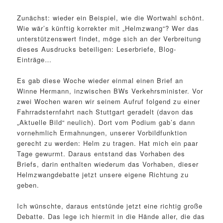
Zunächst: wieder ein Beispiel, wie die Wortwahl schönt.
Wie wär’s künftig korrekter mit „Helmzwang“? Wer das
unterstützenswert findet, möge sich an der Verbreitung
dieses Ausdrucks beteiligen: Leserbriefe, Blog-
Einträge…
Es gab diese Woche wieder einmal einen Brief an
Winne Hermann, inzwischen BWs Verkehrsminister. Vor
zwei Wochen waren wir seinem Aufruf folgend zu einer
Fahrradsternfahrt nach Stuttgart geradelt (davon das
„Aktuelle Bild“ neulich). Dort vom Podium gab’s dann
vornehmlich Ermahnungen, unserer Vorbildfunktion
gerecht zu werden: Helm zu tragen. Hat mich ein paar
Tage gewurmt. Daraus entstand das Vorhaben des
Briefs, darin enthalten wiederum das Vorhaben, dieser
Helmzwangdebatte jetzt unsere eigene Richtung zu
geben.
Ich wünschte, daraus entstünde jetzt eine richtig große
Debatte. Das lege ich hiermit in die Hände aller, die das