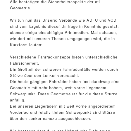
Alle bestätigen die Sicherheitsaspekte der atl-
Geometrie.
Wir tun nun das Unsere: Verbände wie ADFC und VCD
sind vom Ergebnis dieser Umfrage in Kenntnis gesetzt,
ebenso einige einschlägige Printmedien. Mal schauen,
wie dort mit unseren Thesen umgegangen wird, die in
Kurzform lauten:
Verschiedene Fahrradkonzepte bieten unterschiedliche
Fahrsicherheit.
Ein Großteil der schweren Fahrradunfälle werden durch
Stürze über den Lenker verursacht.
Die heute gängigen Fahrräder haben fast durchweg eine
Geometrie mit sehr hohem, weit vorne liegendem
Schwerpunkt. Diese Geometrie ist für die diese Stürze
anfällig.
Bei unseren Liegerädern mit weit vorne angeordnetem
Vorderrad und relativ tiefem Schwerpunkt sind Stürze
über den Lenker nahezu ausgeschlossen.
Wir bestehen darauf, in der Helmpflicht-Diskussion