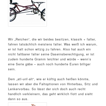
Wir „Reichen“, die wir beides besitzen, klassik + falter,
fahren tatsächlich meistens falter. Was weiß ich warum,
er ist halt schon witzig zu fahren. Also hat auch ein
nicht faltbarer falter seine Daseinsberechtigung, er ist
zudem hunderte Gramm leichter und würde – wenn’s
eine Serie gäbe – auch noch hunderte Euren billiger
sein.
Dem „atl-unf-alt“, wie er küftig auch heißen könnte,
lassen wir aber die Faltoptionen von Hinterbau, Sitz und
Lenkervorbau. So lässt der sich doch auch recht
handlich verkleinern, das geht wirklich flott und sieht
dann so aus.