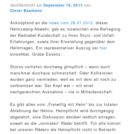
Veröffentlicht am
September 16, 2013
von
Dieter Baumann
Anknüpfend an die
news vom 28.07.2013
, dieser
Helmzwang-Abwehr, gab es inzwischen eine Befragung
der Radnabel-Kundschaft zu ihren Sturz- und Unfall-
Erfahrungen, sowie ihrer Einstellung gegenüber dem
Helmtragen. Ein repräsentativer Auszug sei
hier
einsehbar. Grobe Essenz:
Stürze verliefen durchweg glimpflich – wenn auch
manchmal durchaus schmerzhaft. Oder Kollisionen
wurden ganz vermieden, weil es mit dem atl noch zu
verbremsen war. Der Kopf war – mit einer
nachgereichten Ausnahme – nie in Mitleidenschaft.
Es gibt alles vom „Freiwillig mit Helm“ bis zur totalen
Ablehnung der Helme. Heimpflicht wird durchgängig
abgelehnt, eine Diskussion darüber leidlich ertragen,
soweit es die „normalen“ Räder betrifft. Für alle kommt
bei unseren Rädern die Helmpflicht nicht in Betracht.