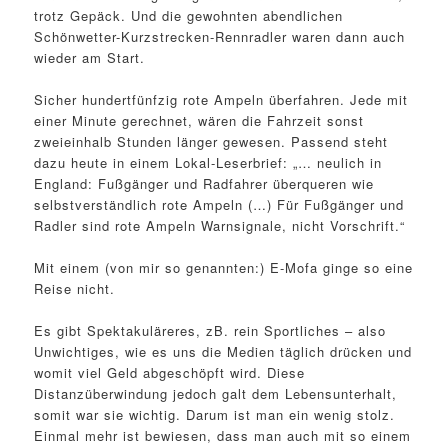
trotz Gepäck. Und die gewohnten abendlichen
Schönwetter-Kurzstrecken-Rennradler waren dann auch
wieder am Start.
Sicher hundertfünfzig rote Ampeln überfahren. Jede mit
einer Minute gerechnet, wären die Fahrzeit sonst
zweieinhalb Stunden länger gewesen. Passend steht
dazu heute in einem Lokal-Leserbrief: „… neulich in
England: Fußgänger und Radfahrer überqueren wie
selbstverständlich rote Ampeln (…) Für Fußgänger und
Radler sind rote Ampeln Warnsignale, nicht Vorschrift.“
Mit einem (von mir so genannten:) E-Mofa ginge so eine
Reise nicht.
Es gibt Spektakuläreres, zB. rein Sportliches – also
Unwichtiges, wie es uns die Medien täglich drücken und
womit viel Geld abgeschöpft wird. Diese
Distanzüberwindung jedoch galt dem Lebensunterhalt,
somit war sie wichtig. Darum ist man ein wenig stolz.
Einmal mehr ist bewiesen, dass man auch mit so einem