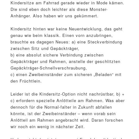
Kindersitze am Fahrrad gerade wieder in Mode kämen.
Die sind eben doch leichter als diese Monster-
Anhänger. Also haben wir uns gekümmert.
Kindersitz hinten war keine Neuentwicklung, das geht
genau wie beim klassik. Einen vorn anzubringen,
brauchte es dagegen Neues: a) eine Steckverbindung
zwischen Sitz und Gepäckträger,
b) eine absolut sichere Verbindung zwischen
Gepäckträger und Rahmen, anstelle der geschlitzten
Gepäckträger-Schnellverschraubung,
c) einen Zweibeinständer zum sicheren „Beladen“ mit
den Früchtlein.
Leider ist die Kindersitz-Option nicht nachrüstbar, b) +
c) erfordern spezielle Anlötteile am Rahmen. Was aber
dennoch für die Normal-falter in Zukunft abfallen
könnte, ist der Zweibeinständer – wenn vorab sein
Anlötteil am Rahmen angebracht wird. Daran forschen
wir noch ein wenig in nächster Zeit.