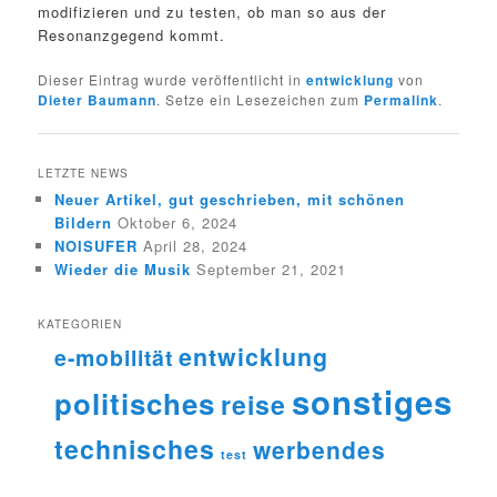
modifizieren und zu testen, ob man so aus der
Resonanzgegend kommt.
Dieser Eintrag wurde veröffentlicht in
entwicklung
von
Dieter Baumann
. Setze ein Lesezeichen zum
Permalink
.
LETZTE NEWS
Neuer Artikel, gut geschrieben, mit schönen
Bildern
Oktober 6, 2024
NOISUFER
April 28, 2024
Wieder die Musik
September 21, 2021
KATEGORIEN
entwicklung
e-mobilität
sonstiges
politisches
reise
technisches
werbendes
test