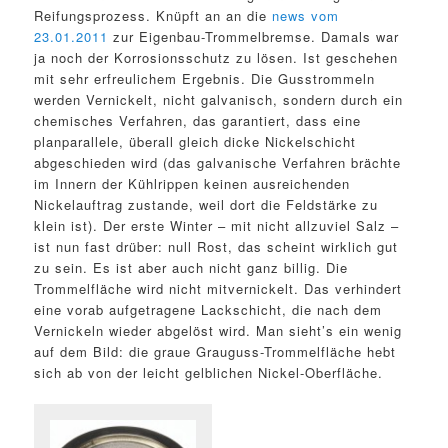
Reifungsprozess. Knüpft an an die
news vom
23.01.2011
zur Eigenbau-Trommelbremse. Damals war
ja noch der Korrosionsschutz zu lösen. Ist geschehen
mit sehr erfreulichem Ergebnis. Die Gusstrommeln
werden Vernickelt, nicht galvanisch, sondern durch ein
chemisches Verfahren, das garantiert, dass eine
planparallele, überall gleich dicke Nickelschicht
abgeschieden wird (das galvanische Verfahren brächte
im Innern der Kühlrippen keinen ausreichenden
Nickelauftrag zustande, weil dort die Feldstärke zu
klein ist). Der erste Winter – mit nicht allzuviel Salz –
ist nun fast drüber: null Rost, das scheint wirklich gut
zu sein. Es ist aber auch nicht ganz billig. Die
Trommelfläche wird nicht mitvernickelt. Das verhindert
eine vorab aufgetragene Lackschicht, die nach dem
Vernickeln wieder abgelöst wird. Man sieht’s ein wenig
auf dem Bild: die graue Grauguss-Trommelfläche hebt
sich ab von der leicht gelblichen Nickel-Oberfläche.