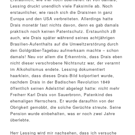
Lessing druckt unendlich viele Faksimile ab. Noch
erstaunlicher, wie rasch sich die Draisinen in ganz
Europa und den USA verbreiteten. Allerdings hatte
Drais monetär fast nichts davon, denn es gab damals
praktisch noch keinen Patentschutz. Erstaunlich zB
auch, wie Drais später während seines achtjährigen
Brasilien-Aufenthalts auf die Umweltzerstörung durch
den Goldgräber-Tagebau aufmerksam machte – schon
damals! Neu vor allem die Erkenntnis, dass Drais eben
nicht dieser verschrobene Nichtsnutz war, der verarmt
im Alkoholismus endete. Lessing dokumentiert
haarklein, dass dieses Drais-Bild kolportiert wurde,
nachdem Drais in der Badischen Revolution 1849
öffentlich seinen Adelstitel abgelegt hatte: nicht mehr
Freiherr Karl Drais von Sauerbronn, Patenkind des
ehemaligen Herrschers. Er wurde daraufhin von der
Obrigkeit gemobbt, die solche Gerüchte streute. Seine
Pension wurde einbehalten, was er noch zwei Jahre
überlebte.
Herr Lessing wird mir nachsehen, dass ich versuche