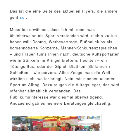
Das ist die eine Seite des aktuellen Flyers, die andere
geht
so
.
Muss ich erwähnen, dass ich mit dem, was
üblicherweise als Sport verstanden wird, nichts zu tun
haben will: Doping, Werbeverträge, Fußballclubs als
börsennotierte Konzerne, Männer-Konkurrenzspielchen
– und Frauen tun‘s ihnen nach, deutsche Kultsportarten
wie in Stinkern im Kringel brettern, Fechten – ein
Tötungsritus, oder der Gipfel: Biathlon: Skifahren +
Schießen – wie pervers. Alles Zeugs, was die Welt
wirklich nicht weiter bringt. Nein, wir machen unseren
Sport im Alltag. Dazu taugen die Alltagslieger, das wird
offenbar allmählich verstanden. Das
Publikumsinteresse war diesmal überwältigend.
Andauernd gab es mehrere Beratungen gleichzeitig.