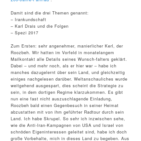
Damit sind die drei Themen genannt:
– Irankundschaft
– Karl Drais und die Folgen
– Spezi 2017
Zum Ersten: sehr angenehmer, manierlicher Kerl, der
Roozbeh. Wir hatten im Vorfeld in monatelangem
Mailkontakt alle Details seines Wunsch-falters geklärt.
Dabei – und mehr noch, als er hier war – habe ich
manches dazugelernt über sein Land, und gleichzeitig
einiges nachgelesen darüber. Weltanschauliches wurde
weitgehend ausgespart, dies scheint die Strategie zu
sein, in dem dortigen Regime klarzukommen. Es gibt
nun eine fast nicht auszuschlagende Einladung,
Roozbeh bald einen Gegenbesuch in seiner Heimat
abzustatten mit von ihm geführter Radtour durch sein
Land. Ich habe Skrupel. So sehr ich inzwischen sehe,
wie die Anti-Iran-Kampagnen von USA und Israel von
schnöden Eigeninteressen geleitet sind, habe ich doch
große Vorbehalte, mich in dieses Land zu begeben. Aus