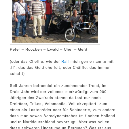
Peter – Roozbeh – Ewald – Chef – Gerd
(oder das Cheffle, wie der
Ralf
mich gerne nannte mit
„ff“: das das Geld cheffelt, oder Chäffle: das immer
schafft)
Seit Jahren befremdet ein zunehmender Trend, im
Drais-Jahr wird der vollends merkwürdig: zum 200-
Jährigen des Zweirads stehen da fast nur noch
Dreiräder, Trikes, Velomobile. Voll akzeptiert, zum
einen als Lastenräder oder für Behinderte, zum andern,
dass man sowas Aerodynamisches im flachen Holland
und in Norddeutschland bevorzugt. Aber was sollen
diese schweren Ungetüme im Bergigen? Was ist aus