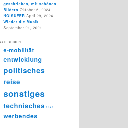
geschrieben, mit schönen
Bildern
Oktober 6, 2024
NOISUFER
April 28, 2024
Wieder die Musik
September 21, 2021
KATEGORIEN
e-mobilität
entwicklung
politisches
reise
sonstiges
technisches
test
werbendes