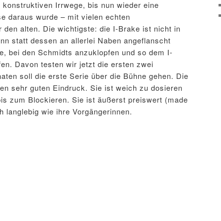
e konstruktiven Irrwege, bis nun wieder eine
 daraus wurde – mit vielen echten
en alten. Die wichtigste: die I-Brake ist nicht in
ann statt dessen an allerlei Naben angeflanscht
e, bei den Schmidts anzuklopfen und so dem I-
n. Davon testen wir jetzt die ersten zwei
naten soll die erste Serie über die Bühne gehen. Die
en sehr guten Eindruck. Sie ist weich zu dosieren
is zum Blockieren. Sie ist äußerst preiswert (made
ch langlebig wie ihre Vorgängerinnen.