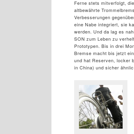
Ferne stets mitverfolgt, di
altbewährte Trommelbremse
Verbesserungen gegenüber d
eine Nabe integriert, sie k
werden. Und da lag es nah
SON zum Leben zu verhelfe
Prototypen. Bis in drei Mo
Bremse macht bis jetzt ein
und hat Reserven, locker b
in China) und sicher ähnli