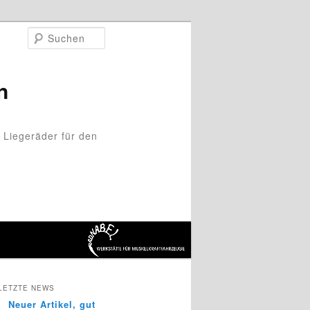
Suchen
n
 Liegeräder für den
LETZTE NEWS
Neuer Artikel, gut