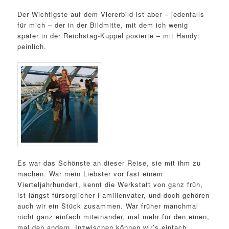
Der Wichtigste auf dem Viererbild ist aber – jedenfalls
für mich – der in der Bildmitte, mit dem ich wenig
später in der Reichstag-Kuppel posierte – mit Handy:
peinlich.
Es war das Schönste an dieser Reise, sie mit ihm zu
machen. War mein Liebster vor fast einem
Vierteljahrhundert, kennt die Werkstatt von ganz früh,
ist längst fürsorglicher Familienvater, und doch gehören
auch wir ein Stück zusammen. War früher manchmal
nicht ganz einfach miteinander, mal mehr für den einen,
mal den andern. Inzwischen können wir’s einfach