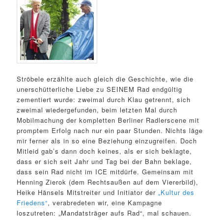
Ströbele erzählte auch gleich die Geschichte, wie die
unerschütterliche Liebe zu SEINEM Rad endgültig
zementiert wurde: zweimal durch Klau getrennt, sich
zweimal wiedergefunden, beim letzten Mal durch
Mobilmachung der kompletten Berliner Radlerscene mit
promptem Erfolg nach nur ein paar Stunden. Nichts läge
mir ferner als in so eine Beziehung einzugreifen. Doch
Mitleid gab’s dann doch keines, als er sich beklagte,
dass er sich seit Jahr und Tag bei der Bahn beklage,
dass sein Rad nicht im ICE mitdürfe. Gemeinsam mit
Henning Zierok (dem Rechtsaußen auf dem Viererbild),
Heike Hänsels Mitstreiter und Initiator der
„Kultur des
Friedens“
, verabredeten wir, eine Kampagne
loszutreten: „Mandatsträger aufs Rad“, mal schauen.