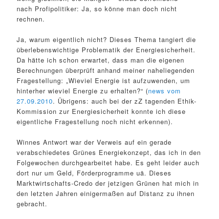
nach Profipolitiker: Ja, so könne man doch nicht
rechnen.
Ja, warum eigentlich nicht? Dieses Thema tangiert die
überlebenswichtige Problematik der Energiesicherheit.
Da hätte ich schon erwartet, dass man die eigenen
Berechnungen überprüft anhand meiner naheliegenden
Fragestellung: „Wieviel Energie ist aufzuwenden, um
hinterher wieviel Energie zu erhalten?“ (
news vom
27.09.2010
. Übrigens: auch bei der zZ tagenden Ethik-
Kommission zur Energiesicherheit konnte ich diese
eigentliche Fragestellung noch nicht erkennen).
Winnes Antwort war der Verweis auf ein gerade
verabschiedetes Grünes Energiekonzept, das ich in den
Folgewochen durchgearbeitet habe. Es geht leider auch
dort nur um Geld, Förderprogramme uä. Dieses
Marktwirtschafts-Credo der jetzigen Grünen hat mich in
den letzten Jahren einigermaßen auf Distanz zu ihnen
gebracht.