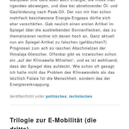
irgendwo abzweigen, und dies bei abnehmender Öl- und
Gasförderung nach Peak-Oil. Der von mir hier schon
mehrfach beschworene Energie-Engpass dürfte sich
eher verschärfen. Gab neulich einen ersten Artikel im
Spiegel über die ausbleibenden Sonnenflecken, das zu
thematisieren rechne ich denen hoch an. Ganz aktuell
nun ein Spiegel-Artikel zu falschen (gefälschten?)
Prognosen zum ach so raschen Abschmelzen der
Himalaja-Gletscher. Offenbar gibt es inzwischen schon
ein „auf der Klimawelle Mitreiten“, und es ist wohltuend,
dass der Spiegel dies aufdeckt. Wie schon oft gesagt:
ich halte nicht das Problem des Klimawandels als das
letztlich Fatale für die Menschheit, sondern das der
Energieverknappung.
Veröffentlicht unter
politisches
,
technisches
Trilogie zur E-Mobilität (die
dritte)