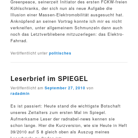
Greenpeace, seinerzeit Initiator des ersten FCKW-freien
Kühlschranks, der sich nun als neue Aufgabe die
Illusion einer Massen-Elektromobilität ausgesucht hat.
Anknüpfend an seinen Vortrag konnte ich mir es nicht
verkneifen, unter allgemeinem Schmunzeln dann auch
noch das Letztverbliebene mitzuzerlegen: das Elektro-
Fahrrad.
Veröffentlicht unter
politisches
Leserbrief im SPIEGEL
Veröffentlicht am
September 27, 2010
von
radadmin
Es ist passiert: Heute stand die wichtigste Botschaft
unseres Zeitalters zum ersten Mal im Spiegel.
Aufmerksame Leser der radnabel-news kennen sie
schon lange. Hier die Kurzversion, wie sie Heute in Heft
39/2010 auf S 8 gleich oben als Auszug meines