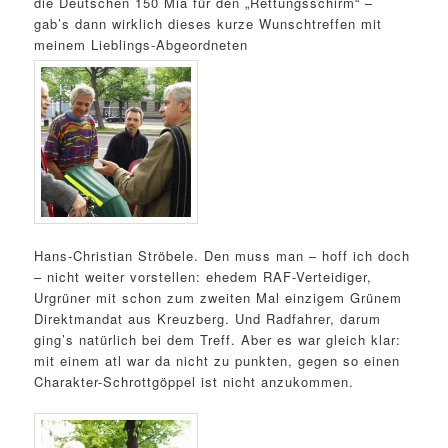
die Deutschen 150 Mia für den „Rettungsschirm“ –
gab’s dann wirklich dieses kurze Wunschtreffen mit
meinem Lieblings-Abgeordneten
Hans-Christian Ströbele. Den muss man – hoff ich doch
– nicht weiter vorstellen: ehedem RAF-Verteidiger,
Urgrüner mit schon zum zweiten Mal einzigem Grünem
Direktmandat aus Kreuzberg. Und Radfahrer, darum
ging’s natürlich bei dem Treff. Aber es war gleich klar:
mit einem atl war da nicht zu punkten, gegen so einen
Charakter-Schrottgöppel ist nicht anzukommen.