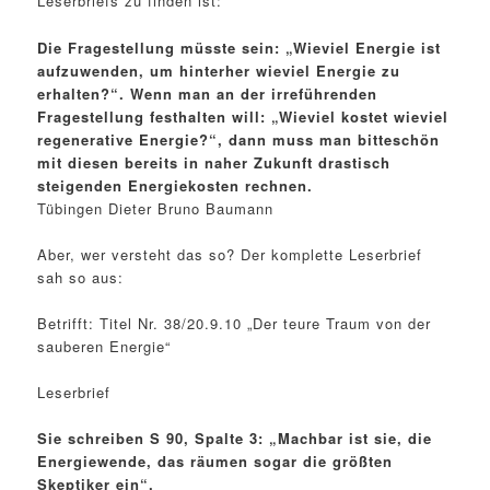
Leserbriefs zu finden ist:
Die Fragestellung müsste sein: „Wieviel Energie ist
aufzuwenden, um hinterher wieviel Energie zu
erhalten?“. Wenn man an der irreführenden
Fragestellung festhalten will: „Wieviel kostet wieviel
regenerative Energie?“, dann muss man bitteschön
mit diesen bereits in naher Zukunft drastisch
steigenden Energiekosten rechnen.
Tübingen Dieter Bruno Baumann
Aber, wer versteht das so? Der komplette Leserbrief
sah so aus:
Betrifft: Titel Nr. 38/20.9.10 „Der teure Traum von der
sauberen Energie“
Leserbrief
Sie schreiben S 90, Spalte 3: „Machbar ist sie, die
Energiewende, das räumen sogar die größten
Skeptiker ein“.