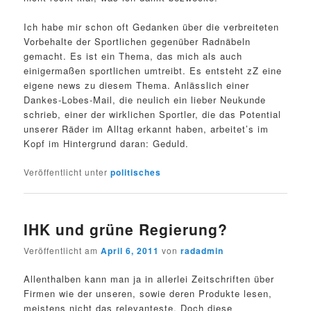
Ich habe mir schon oft Gedanken über die verbreiteten
Vorbehalte der Sportlichen gegenüber Radnäbeln
gemacht. Es ist ein Thema, das mich als auch
einigermaßen sportlichen umtreibt. Es entsteht zZ eine
eigene news zu diesem Thema. Anlässlich einer
Dankes-Lobes-Mail, die neulich ein lieber Neukunde
schrieb, einer der wirklichen Sportler, die das Potential
unserer Räder im Alltag erkannt haben, arbeitet’s im
Kopf im Hintergrund daran: Geduld.
Veröffentlicht unter
politisches
IHK und grüne Regierung?
Veröffentlicht am
April 6, 2011
von
radadmin
Allenthalben kann man ja in allerlei Zeitschriften über
Firmen wie der unseren, sowie deren Produkte lesen,
meistens nicht das relevanteste. Doch diese