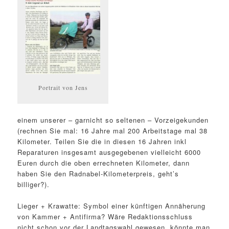
Portrait von Jens
einem unserer – garnicht so seltenen – Vorzeigekunden
(rechnen Sie mal: 16 Jahre mal 200 Arbeitstage mal 38
Kilometer. Teilen Sie die in diesen 16 Jahren inkl
Reparaturen insgesamt ausgegebenen vielleicht 6000
Euren durch die oben errechneten Kilometer, dann
haben Sie den Radnabel-Kilometerpreis, geht’s
billiger?).
Lieger + Krawatte: Symbol einer künftigen Annäherung
von Kammer + Antifirma? Wäre Redaktionsschluss
nicht schon vor der Landtagswahl gewesen, könnte man