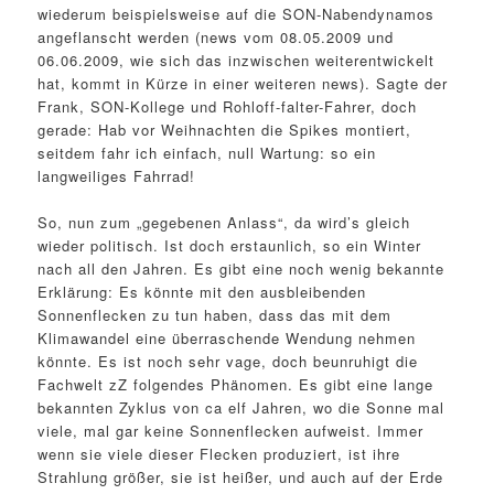
wiederum beispielsweise auf die SON-Nabendynamos
angeflanscht werden (news vom 08.05.2009 und
06.06.2009, wie sich das inzwischen weiterentwickelt
hat, kommt in Kürze in einer weiteren news). Sagte der
Frank, SON-Kollege und Rohloff-falter-Fahrer, doch
gerade: Hab vor Weihnachten die Spikes montiert,
seitdem fahr ich einfach, null Wartung: so ein
langweiliges Fahrrad!
So, nun zum „gegebenen Anlass“, da wird’s gleich
wieder politisch. Ist doch erstaunlich, so ein Winter
nach all den Jahren. Es gibt eine noch wenig bekannte
Erklärung: Es könnte mit den ausbleibenden
Sonnenflecken zu tun haben, dass das mit dem
Klimawandel eine überraschende Wendung nehmen
könnte. Es ist noch sehr vage, doch beunruhigt die
Fachwelt zZ folgendes Phänomen. Es gibt eine lange
bekannten Zyklus von ca elf Jahren, wo die Sonne mal
viele, mal gar keine Sonnenflecken aufweist. Immer
wenn sie viele dieser Flecken produziert, ist ihre
Strahlung größer, sie ist heißer, und auch auf der Erde