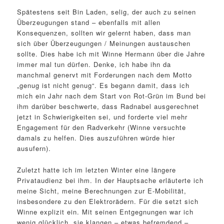
Spätestens seit Bin Laden, selig, der auch zu seinen
Überzeugungen stand – ebenfalls mit allen
Konsequenzen, sollten wir gelernt haben, dass man
sich über Überzeugungen / Meinungen austauschen
sollte. Dies habe ich mit Winne Hermann über die Jahre
immer mal tun dürfen. Denke, ich habe ihn da
manchmal genervt mit Forderungen nach dem Motto
„genug ist nicht genug“. Es begann damit, dass ich
mich ein Jahr nach dem Start von Rot-Grün im Bund bei
ihm darüber beschwerte, dass Radnabel ausgerechnet
jetzt in Schwierigkeiten sei, und forderte viel mehr
Engagement für den Radverkehr (Winne versuchte
damals zu helfen. Dies auszuführen würde hier
ausufern).
Zuletzt hatte ich im letzten Winter eine längere
Privataudienz bei ihm. In der Hauptsache erläuterte ich
meine Sicht, meine Berechnungen zur E-Mobilität,
insbesondere zu den Elektrorädern. Für die setzt sich
Winne explizit ein. Mit seinen Entgegnungen war ich
wenig glücklich, sie klangen – etwas befremdend –