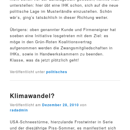
unterstellen: hier übt eine IHK schon, sich auf die neue
politische Lage im Musterländle einzustellen. Schön
wär’s, ging’s tatsächlich in dieser Richtung weiter.
Übrigens: oben genannter Kunde und Firmeneigner hat
soeben eine Initiative losgetreten mit dem Ziel: es
möge in den Grün-Roten Koalitionsvertrag
aufgenommen werden die Zwangsmitgliedschaften in
IHKs, sowie in Handwerkskammern zu beenden.
Klasse, was da jetzt plötzlich geht!
Veröffentlicht unter
politisches
Klimawandel?
Veröffentlicht am
Dezember 28, 2010
von
radadmin
USA-Schneestürme, hierzulande Frostwinter in Serie
und der diesjährige Piss-Sommer, es manifestiert sich