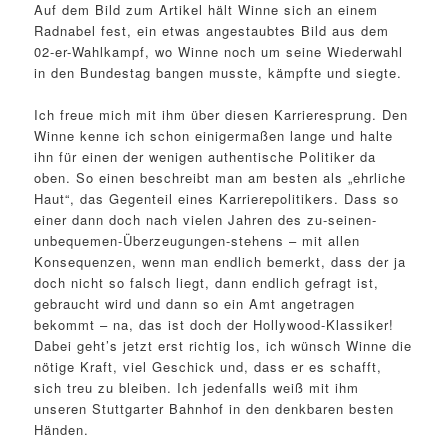
Auf dem Bild zum Artikel hält Winne sich an einem
Radnabel fest, ein etwas angestaubtes Bild aus dem
02-er-Wahlkampf, wo Winne noch um seine Wiederwahl
in den Bundestag bangen musste, kämpfte und siegte.
Ich freue mich mit ihm über diesen Karrieresprung. Den
Winne kenne ich schon einigermaßen lange und halte
ihn für einen der wenigen authentische Politiker da
oben. So einen beschreibt man am besten als „ehrliche
Haut“, das Gegenteil eines Karrierepolitikers. Dass so
einer dann doch nach vielen Jahren des zu-seinen-
unbequemen-Überzeugungen-stehens – mit allen
Konsequenzen, wenn man endlich bemerkt, dass der ja
doch nicht so falsch liegt, dann endlich gefragt ist,
gebraucht wird und dann so ein Amt angetragen
bekommt – na, das ist doch der Hollywood-Klassiker!
Dabei geht’s jetzt erst richtig los, ich wünsch Winne die
nötige Kraft, viel Geschick und, dass er es schafft,
sich treu zu bleiben. Ich jedenfalls weiß mit ihm
unseren Stuttgarter Bahnhof in den denkbaren besten
Händen.