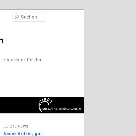
Suchen
n
 Liegeräder für den
LETZTE NEWS
Neuer Artikel, gut