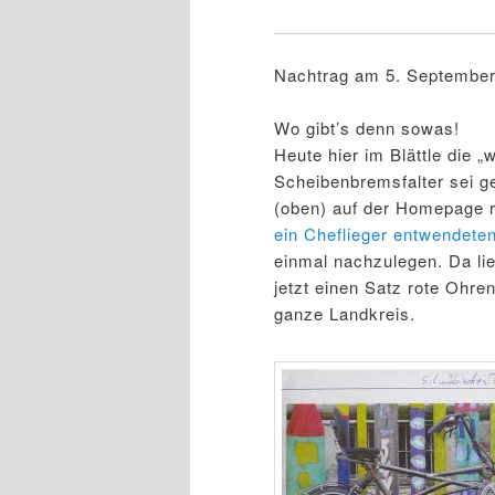
Nachtrag am 5. Septembe
Wo gibt’s denn sowas!
Heute hier im Blättle die 
Scheibenbremsfalter sei ge
(oben) auf der Homepage r
ein Cheflieger entwendete
einmal nachzulegen. Da li
jetzt einen Satz rote Ohre
ganze Landkreis.