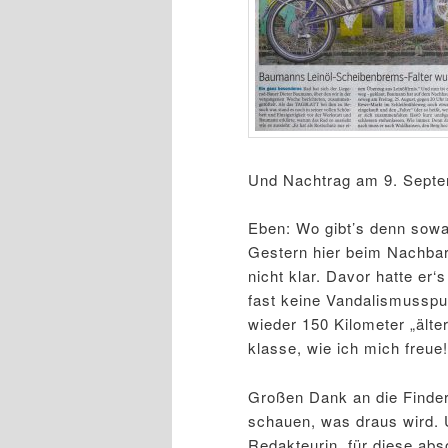
Und Nachtrag am 9. Sept
Eben: Wo gibt’s denn sowas
Gestern hier beim Nachba
nicht klar. Davor hatte er‘
fast keine Vandalismusspur
wieder 150 Kilometer „älte
klasse, wie ich mich freue!
Großen Dank an die Finderi
schauen, was draus wird. 
Redakteurin, für diese abs