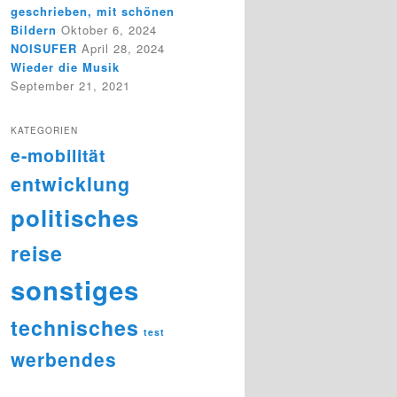
geschrieben, mit schönen
Bildern
Oktober 6, 2024
NOISUFER
April 28, 2024
Wieder die Musik
September 21, 2021
KATEGORIEN
e-mobilität
entwicklung
politisches
reise
sonstiges
technisches
test
werbendes