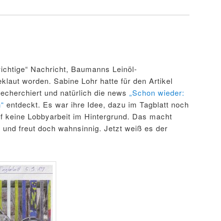
r
„wichtige“ Nachricht, Baumanns Leinöl-
klaut worden. Sabine Lohr hatte für den Artikel
echerchiert und natürlich die news
„Schon wieder:
n“
entdeckt. Es war ihre Idee, dazu im Tagblatt noch
ef keine Lobbyarbeit im Hintergrund. Das macht
n und freut doch wahnsinnig. Jetzt weiß es der