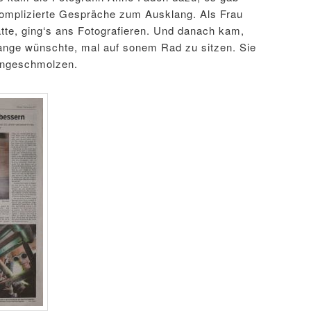
omplizierte Gespräche zum Ausklang. Als Frau
tte, ging‘s ans Fotografieren. Und danach kam,
ange wünschte, mal auf sonem Rad zu sitzen. Sie
ingeschmolzen.