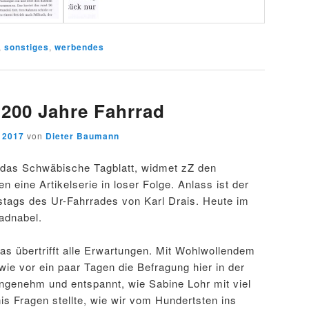
,
sonstiges
,
werbendes
200 Jahre Fahrrad
 2017
von
Dieter Baumann
 das Schwäbische Tagblatt, widmet zZ den
en eine Artikelserie in loser Folge. Anlass ist der
stags des Ur-Fahrrades von Karl Drais. Heute im
adnabel.
das übertrifft alle Erwartungen. Mit Wohlwollendem
ie vor ein paar Tagen die Befragung hier in der
Angenehm und entspannt, wie Sabine Lohr mit viel
s Fragen stellte, wie wir vom Hundertsten ins