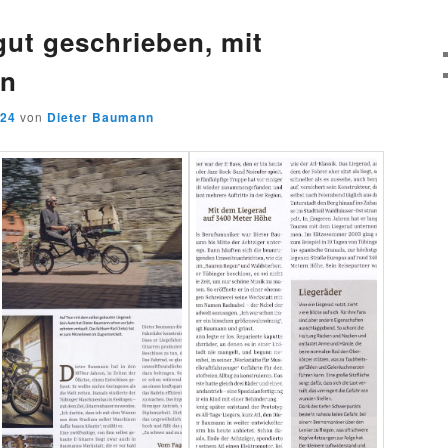
gut geschrieben, mit
rn
024
von
Dieter Baumann