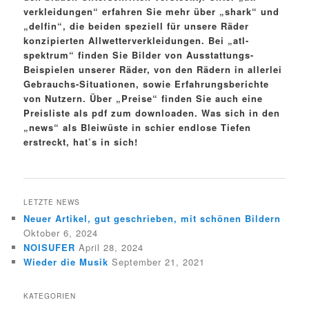
verkleidungen“ erfahren Sie mehr über „shark“ und
„delfin“, die beiden speziell für unsere Räder
konzipierten Allwetterverkleidungen. Bei „atl-
spektrum“ finden Sie Bilder von Ausstattungs-
Beispielen unserer Räder, von den Rädern in allerlei
Gebrauchs-Situationen, sowie Erfahrungsberichte
von Nutzern. Über „Preise“ finden Sie auch eine
Preisliste als pdf zum downloaden. Was sich in den
„news“ als Bleiwüste in schier endlose Tiefen
erstreckt, hat’s in sich!
LETZTE NEWS
Neuer Artikel, gut geschrieben, mit schönen Bildern
Oktober 6, 2024
NOISUFER
April 28, 2024
Wieder die Musik
September 21, 2021
KATEGORIEN