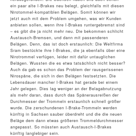
ein paar alte I-Brakes neu belegt, gleichfalls mit diesen
Nirotommel-kompatiblen Belägen. Somit können wir
jetzt auch mit dem Problem umgehen, was wir Kunden
anbieten sollen, wenn ihre I-Brakes runtergebremst sind
– es gibt die ja nicht mehr neu. Die bekommen schlicht
Austausch-Bremsen, und dann mit passenderen
Belägen. Denn, das ist doch erstaunlich: Die Weltfirma
Sram bestückte ihre I-Brakes, die ja ebenfalls über eine
Nirotrommel verfügen, leider mit dafür untauglichen
Belägen. Wussten die es etwa tatsächlich nicht besser?
Auch da gab es schon das Problem der rausgerissenen
Nirospäne, die sich in den Belägen festsetzten. Die
Lebensdauer mancher I-Brakes hat gerade bei einem
Jahr gelegen. Dies lag weniger an der Belagabnutzung
als mehr daran, dass durch das Spänerausreißen der
Durchmesser der Trommeln erstaunlich schnell größer
wurde. Die zerschundenen I-Brake-Trommeln werden
künftig in Sachsen sauber überdreht und die die neuen
Beläge dem dann etwas größeren Trommeldurchmesser
angepasst. So müssten auch Austausch-I-Brakes
künftig langlebiger sein.