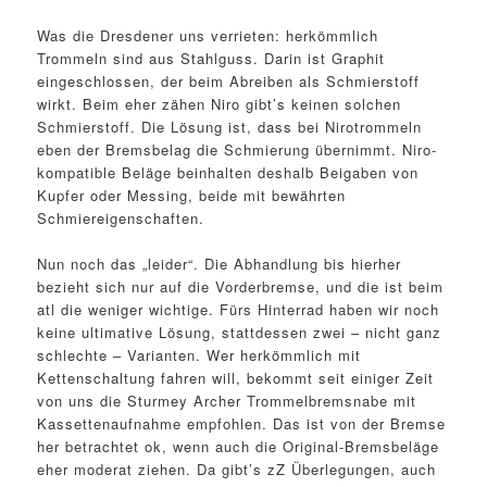
Was die Dresdener uns verrieten: herkömmlich
Trommeln sind aus Stahlguss. Darin ist Graphit
eingeschlossen, der beim Abreiben als Schmierstoff
wirkt. Beim eher zähen Niro gibt’s keinen solchen
Schmierstoff. Die Lösung ist, dass bei Nirotrommeln
eben der Bremsbelag die Schmierung übernimmt. Niro-
kompatible Beläge beinhalten deshalb Beigaben von
Kupfer oder Messing, beide mit bewährten
Schmiereigenschaften.
Nun noch das „leider“. Die Abhandlung bis hierher
bezieht sich nur auf die Vorderbremse, und die ist beim
atl die weniger wichtige. Fürs Hinterrad haben wir noch
keine ultimative Lösung, stattdessen zwei – nicht ganz
schlechte – Varianten. Wer herkömmlich mit
Kettenschaltung fahren will, bekommt seit einiger Zeit
von uns die Sturmey Archer Trommelbremsnabe mit
Kassettenaufnahme empfohlen. Das ist von der Bremse
her betrachtet ok, wenn auch die Original-Bremsbeläge
eher moderat ziehen. Da gibt’s zZ Überlegungen, auch