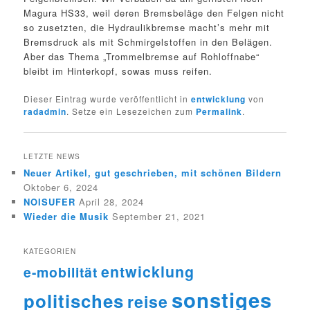
Magura HS33, weil deren Bremsbeläge den Felgen nicht
so zusetzten, die Hydraulikbremse macht’s mehr mit
Bremsdruck als mit Schmirgelstoffen in den Belägen.
Aber das Thema „Trommelbremse auf Rohloffnabe“
bleibt im Hinterkopf, sowas muss reifen.
Dieser Eintrag wurde veröffentlicht in
entwicklung
von
radadmin
. Setze ein Lesezeichen zum
Permalink
.
LETZTE NEWS
Neuer Artikel, gut geschrieben, mit schönen Bildern
Oktober 6, 2024
NOISUFER
April 28, 2024
Wieder die Musik
September 21, 2021
KATEGORIEN
entwicklung
e-mobilität
sonstiges
politisches
reise