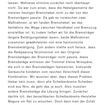
lassen. Mehreres stimmte zunächst noch überhaupt
nicht. Da war zum einen, dass die Hebelgeometrie der
meisten heutigen Bremshebel nicht zu der von den
Bremsträgern passte. Da gab es inzwischen zwei
Maßnahmen: a) wir fanden Bremshebel, wo das
Verhältnis der Wege zwischen Handhebel und Bremszug
einstellbar ist, b) zudem ließen wir für die Bremsträger
längere Betätigungshebel lasern, beide Maßnahmen
zusammen gewährleisten nun eine harmonische
Bremsbetätigung. Zum andern stellte sich heraus, dass
die Reibpaarung Nirotrommel mit den Original-
Bremsbelägen der Bremsträger nicht passte, diese
Bremsbeläge entrissen der Trommel kleine Nirospäne,
die sich in den Bremsbelägen festsetzten, kratzende
Geräusche kündeten vom raschen Verschleiß dieser
Kombination. Wir wussten aber, dass dieses Problem
lösbar sein muss, denn alle Scheibenbrems-Scheiben
sind aus Niro, da geht das ja auch. Also mussten
andere Bremsbeläge die Lösung bringen. Zunächst
dachte ich, den benachbarten Scheibenbrems-Hersteller
Magura um Rat zu ersuchen. Doch dann kam der Zufall