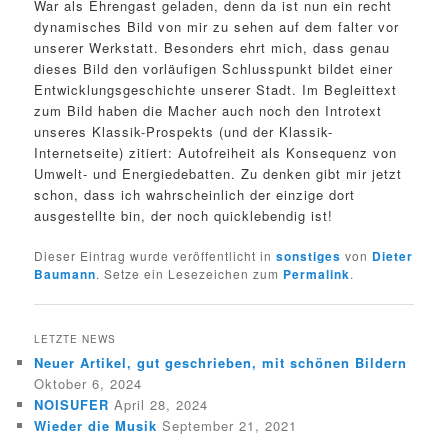
War als Ehrengast geladen, denn da ist nun ein recht
dynamisches Bild von mir zu sehen auf dem falter vor
unserer Werkstatt. Besonders ehrt mich, dass genau
dieses Bild den vorläufigen Schlusspunkt bildet einer
Entwicklungsgeschichte unserer Stadt. Im Begleittext
zum Bild haben die Macher auch noch den Introtext
unseres Klassik-Prospekts (und der Klassik-
Internetseite) zitiert: Autofreiheit als Konsequenz von
Umwelt- und Energiedebatten. Zu denken gibt mir jetzt
schon, dass ich wahrscheinlich der einzige dort
ausgestellte bin, der noch quicklebendig ist!
Dieser Eintrag wurde veröffentlicht in
sonstiges
von
Dieter
Baumann
. Setze ein Lesezeichen zum
Permalink
.
LETZTE NEWS
Neuer Artikel, gut geschrieben, mit schönen Bildern
Oktober 6, 2024
NOISUFER
April 28, 2024
Wieder die Musik
September 21, 2021