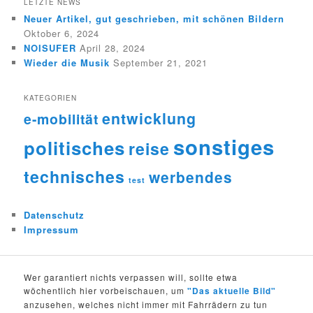
LETZTE NEWS
Neuer Artikel, gut geschrieben, mit schönen Bildern
Oktober 6, 2024
NOISUFER
April 28, 2024
Wieder die Musik
September 21, 2021
KATEGORIEN
entwicklung
e-mobilität
sonstiges
politisches
reise
technisches
werbendes
test
Datenschutz
Impressum
Wer garantiert nichts verpassen will, sollte etwa
wöchentlich hier vorbeischauen, um
"Das aktuelle Bild"
anzusehen, welches nicht immer mit Fahrrädern zu tun