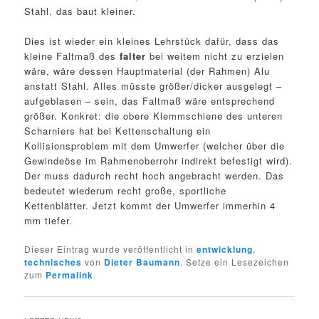
Stahl, das baut kleiner.
Dies ist wieder ein kleines Lehrstück dafür, dass das
kleine Faltmaß des
falter
bei weitem nicht zu erzielen
wäre, wäre dessen Hauptmaterial (der Rahmen) Alu
anstatt Stahl. Alles müsste größer/dicker ausgelegt –
aufgeblasen – sein, das Faltmaß wäre entsprechend
größer. Konkret: die obere Klemmschiene des unteren
Scharniers hat bei Kettenschaltung ein
Kollisionsproblem mit dem Umwerfer (welcher über die
Gewindeöse im Rahmenoberrohr indirekt befestigt wird).
Der muss dadurch recht hoch angebracht werden. Das
bedeutet wiederum recht große, sportliche
Kettenblätter. Jetzt kommt der Umwerfer immerhin 4
mm tiefer.
Dieser Eintrag wurde veröffentlicht in
entwicklung
,
technisches
von
Dieter Baumann
. Setze ein Lesezeichen
zum
Permalink
.