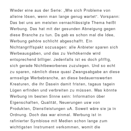
Wieder eine aus der Serie: „Wie sich Probleme von
alleine lösen, wenn man lange genug wartet“. Vorspann:
Das bei uns am meisten vernachlässigte Thema heißt
Werbung. Das hat mit der gesunden Abneigung gegen
diese Branche zu tun. Da gab es schon mal die Idee,
Werbung gehöre schlicht abgeschafft. Ein
Nichtangriffspakt sozusagen: alle Anbieter sparen sich
Werbeausgaben, und das zu Verhökernde wird
entsprechend billiger. Jedenfalls ist es doch pfiffig,
sich gerade Nichtbeworbenes zuzulegen. Und so echt
zu sparen, nämlich diese quasi Zwangsabgabe an diese
armselige Werbebranche, an diese bedauernswerten
Kreaturen, die ihr Dasein damit fristen, tagaus tagein
Lügen erfinden und verbreiten zu müssen. Was könnte
Werbung im besten Sinne sein: Information über
Eigenschaften, Qualität, Neuerungen usw von
Produkten, Dienstleistungen uA. Soweit wäre sie ja in
Ordnung. Doch das war einmal. Werbung ist in
rafinierter Symbiose mit Medien schon lange zum
wichtigsten Instrument verkommen, womit die