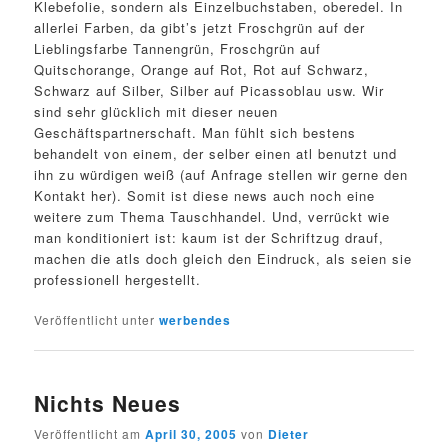
Klebefolie, sondern als Einzelbuchstaben, oberedel. In
allerlei Farben, da gibt’s jetzt Froschgrün auf der
Lieblingsfarbe Tannengrün, Froschgrün auf
Quitschorange, Orange auf Rot, Rot auf Schwarz,
Schwarz auf Silber, Silber auf Picassoblau usw. Wir
sind sehr glücklich mit dieser neuen
Geschäftspartnerschaft. Man fühlt sich bestens
behandelt von einem, der selber einen atl benutzt und
ihn zu würdigen weiß (auf Anfrage stellen wir gerne den
Kontakt her). Somit ist diese news auch noch eine
weitere zum Thema Tauschhandel. Und, verrückt wie
man konditioniert ist: kaum ist der Schriftzug drauf,
machen die atls doch gleich den Eindruck, als seien sie
professionell hergestellt.
Veröffentlicht unter
werbendes
Nichts Neues
Veröffentlicht am
April 30, 2005
von
Dieter