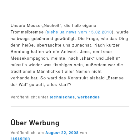
Unsere Messe-„Neuheit“, die halb eigene
Trommelbremse (
siehe ua news vom 15.02.2010
), wurde
halbwegs gebührend gewürdigt. Die Frage, wie das Ding
denn heiße, überraschte uns zunächst. Nach kurzer
Beratung hatten wir die Antwort. Jens, der treue
Messekompagnon, meinte, nach „shark“ und „delfin“
müsst’s wieder was fischiges sein, außerdem war die
traditionelle Männlichkeit aller Namen nicht
verhandelbar. So ward das Konstrukt alsbald „Bremse
der Wal“ getauft, alles klar??
Veröffentlicht unter
technisches
,
werbendes
Über Werbung
Veröffentlicht am
August 22, 2008
von
radadmin