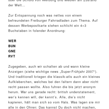
der Welt…
Zur Entspannung noch was nettes von einem
befreundeten Freiburger Fahrradladen zum Thema. Auf
dessen Werbepostkarte stehen schlicht ein 4×3
Buchstaben in folender Anordnung:
WER
BUN
GNE
RVT
Zugegeben, auch wir schalten ab und wann kleine
Anzeigen (siehe wichtige news „Super-Frühjahr 2007“).
Und traditionell kriegen die klassik-atls auch ein kleines
Aufkleberchen, welches bei den faltern dann aber nicht
recht passen wollte. Also fuhren die bis jetzt anonym
herum. War uns gerade recht: british understatement,
wer’s kennen will, der kennt’s. Alle, die’s nicht
kapieren, hält man sich so vom Hals. Was lagen sie mir
alle in den Ohren: Das kannst Du doch nicht machen,