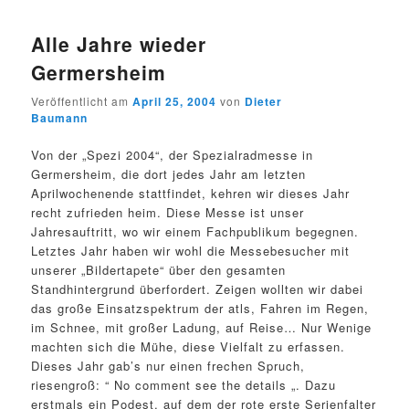
Alle Jahre wieder
Germersheim
Veröffentlicht am
April 25, 2004
von
Dieter
Baumann
Von der „Spezi 2004“, der Spezialradmesse in
Germersheim, die dort jedes Jahr am letzten
Aprilwochenende stattfindet, kehren wir dieses Jahr
recht zufrieden heim. Diese Messe ist unser
Jahresauftritt, wo wir einem Fachpublikum begegnen.
Letztes Jahr haben wir wohl die Messebesucher mit
unserer „Bildertapete“ über den gesamten
Standhintergrund überfordert. Zeigen wollten wir dabei
das große Einsatzspektrum der atls, Fahren im Regen,
im Schnee, mit großer Ladung, auf Reise… Nur Wenige
machten sich die Mühe, diese Vielfalt zu erfassen.
Dieses Jahr gab’s nur einen frechen Spruch,
riesengroß: “ No comment see the details „. Dazu
erstmals ein Podest, auf dem der rote erste Serienfalter