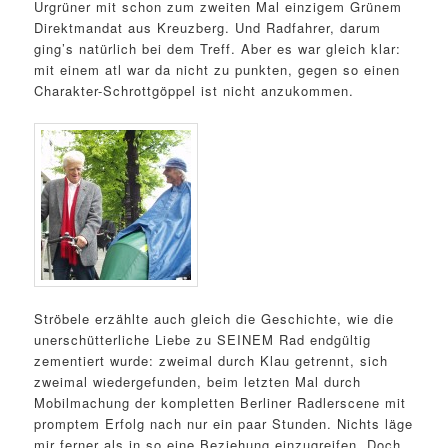
Urgrüner mit schon zum zweiten Mal einzigem Grünem
Direktmandat aus Kreuzberg. Und Radfahrer, darum
ging’s natürlich bei dem Treff. Aber es war gleich klar:
mit einem atl war da nicht zu punkten, gegen so einen
Charakter-Schrottgöppel ist nicht anzukommen.
Ströbele erzählte auch gleich die Geschichte, wie die
unerschütterliche Liebe zu SEINEM Rad endgültig
zementiert wurde: zweimal durch Klau getrennt, sich
zweimal wiedergefunden, beim letzten Mal durch
Mobilmachung der kompletten Berliner Radlerscene mit
promptem Erfolg nach nur ein paar Stunden. Nichts läge
mir ferner als in so eine Beziehung einzugreifen. Doch