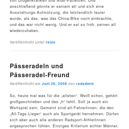
von Drogenkranken und Aids-Patienten. Und
anschließend gönnte er seinem atl und sich eine
Ausstattungs-Aufmotzung, die letztendlich teurer
wurde, als das, was das China-Bike noch einbrachte,
und das war nicht wenig. Und er sei so froh, seinen atl
wiederzuhaben.
Veröffentlicht unter
reise
Pässeradeln und
Pässeradel-Freund
Veröffentlicht am
Juni 26, 2008
von
radadmin
So, heute mal was für die „atleten“. Weiß schon, gehört
großgeschrieben und das „h“ fehlt. Soll ja auch ein
Wortspiel sein. Gemeint sind atl-FahrerInnen, die den
„All-Tags-Lieger“ auch als Sportgerät hernehmen. Dürfen
sich aber auch alle anderen Radsport-AthletInnen
angesprochen fühlen. Einziges Kriterium echter Männer,