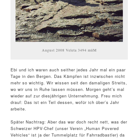
August 2008 Veleta 3494 müM
Ebi und ich waren auch seither jedes Jahr mal ein paar
Tage in den Bergen. Das Kämpfen ist inzwischen nicht
mehr so wichtig. Wir wissen seit den damaligen Streits,
wo wir uns in Ruhe lassen müssen. Morgen geht’s mal
wieder auf zur diesjährigen Unternehmung. Freu mich
drauf: Das ist ein Teil dessen, wofür ich über’s Jahr
arbeite.
Später Nachtrag: Aber das war doch recht nett, was der
Schweizer HPV-Chef (unser Verein „Human Povered
Vehicles“ ist ja der Tummelplatz für Fahrradbastler) da