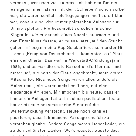
verpasst, war noch viel zu brav. Ich hab den Rio erst
wahrgenommen, als es mit den „Scherben“ schon vorbei
war, sie waren schlicht pleitegegangen, weil zu oft klar
war, dass sie bei den immer politischen Anlässen für
Umme spielten. Rio beschreibt so schön in seiner
Biografie, wie er danach eines Nachts aufwachte und
den Entschluss fasste, er müsse jetzt „auf den Strich“
gehen: Er begann eine Pop-Solokarriere, sein erster Hit
– eben „König von Deutschland“ – kam sofort auf Platz
eins der Charts. Das war im Werkstatt-Gründungsjahr
1986, und es war die erste Kassette, die hier rauf und
runter lief, sie hatte der Claus angebracht, mein erster
Mitschaffer. Rios neue Songs waren alles andere als
Mainstream, sie waren meist politisch, auf eine
eingängige Art eben. Mir imponiert bis heute, dass er
immer ein Anliegen hatte, in seinen poetischen Texten
hat er oft eine pessimistische Sicht auf die
Weltentwicklung versteckt. Heute noch kann es
passieren, dass ich manche Passage endlich zu
verstehen glaube. Andere Songs waren Liebeslieder, die
zu den schönsten zählen. Wer’s wusste, wusste das: