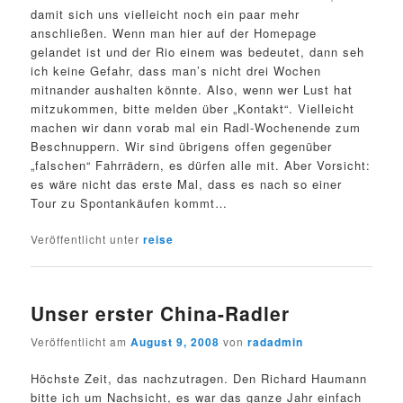
damit sich uns vielleicht noch ein paar mehr
anschließen. Wenn man hier auf der Homepage
gelandet ist und der Rio einem was bedeutet, dann seh
ich keine Gefahr, dass man’s nicht drei Wochen
mitnander aushalten könnte. Also, wenn wer Lust hat
mitzukommen, bitte melden über „Kontakt“. Vielleicht
machen wir dann vorab mal ein Radl-Wochenende zum
Beschnuppern. Wir sind übrigens offen gegenüber
„falschen“ Fahrrädern, es dürfen alle mit. Aber Vorsicht:
es wäre nicht das erste Mal, dass es nach so einer
Tour zu Spontankäufen kommt…
Veröffentlicht unter
reise
Unser erster China-Radler
Veröffentlicht am
August 9, 2008
von
radadmin
Höchste Zeit, das nachzutragen. Den Richard Haumann
bitte ich um Nachsicht, es war das ganze Jahr einfach