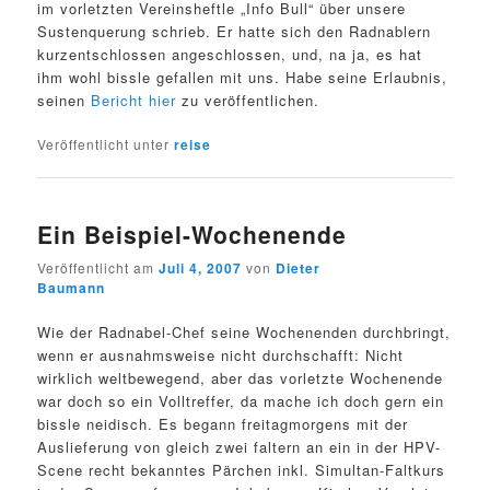
im vorletzten Vereinsheftle „Info Bull“ über unsere
Sustenquerung schrieb. Er hatte sich den Radnablern
kurzentschlossen angeschlossen, und, na ja, es hat
ihm wohl bissle gefallen mit uns. Habe seine Erlaubnis,
seinen
Bericht hier
zu veröffentlichen.
Veröffentlicht unter
reise
Ein Beispiel-Wochenende
Veröffentlicht am
Juli 4, 2007
von
Dieter
Baumann
Wie der Radnabel-Chef seine Wochenenden durchbringt,
wenn er ausnahmsweise nicht durchschafft: Nicht
wirklich weltbewegend, aber das vorletzte Wochenende
war doch so ein Volltreffer, da mache ich doch gern ein
bissle neidisch. Es begann freitagmorgens mit der
Auslieferung von gleich zwei faltern an ein in der HPV-
Scene recht bekanntes Pärchen inkl. Simultan-Faltkurs